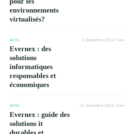
pour les
environnements
virtualisés?
3 décembre 2024
7 min
ACTU
Evernex : des
solutions
informatiques
responsables et
économiques
12 décembre 2024
5 min
ACTU
Evernex : guide des
solutions it
durables et