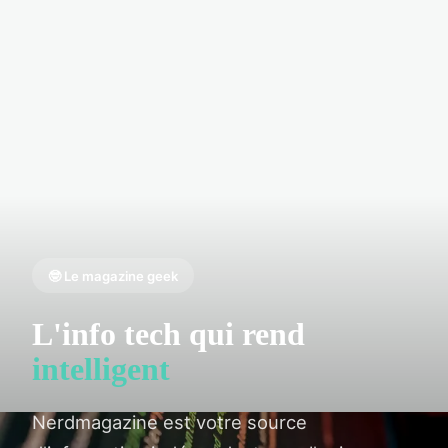
🤓 Le magazine geek
L'info tech qui rend
intelligent
Nerdmagazine est votre source