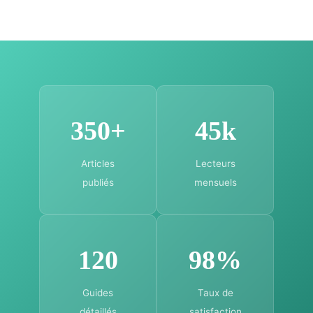
350+
45k
Articles
Lecteurs
publiés
mensuels
120
98%
Guides
Taux de
détaillés
satisfaction