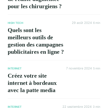
pour les chirurgiens ?
29 août 2024
6 min
HIGH TECH
Quels sont les
meilleurs outils de
gestion des campagnes
publicitaires en ligne ?
7 novembre 2024
5 min
INTERNET
Créez votre site
internet à bordeaux
avec la patte media
22 septembre 2024
3 min
INTERNET