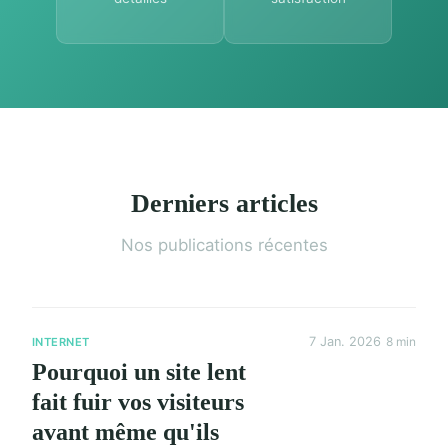
Derniers articles
Nos publications récentes
7 Jan. 2026
8 min
INTERNET
Pourquoi un site lent
fait fuir vos visiteurs
avant même qu'ils