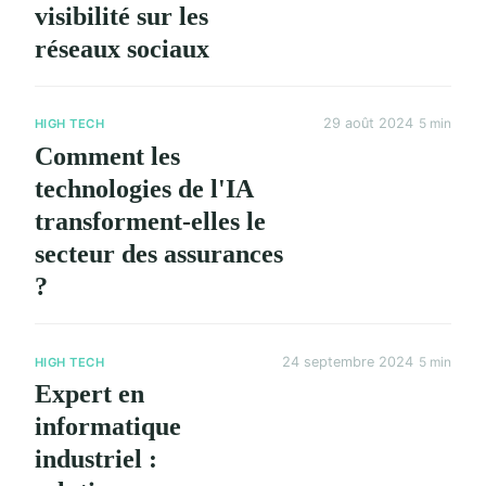
visibilité sur les
réseaux sociaux
29 août 2024
5 min
HIGH TECH
Comment les
technologies de l'IA
transforment-elles le
secteur des assurances
?
24 septembre 2024
5 min
HIGH TECH
Expert en
informatique
industriel :