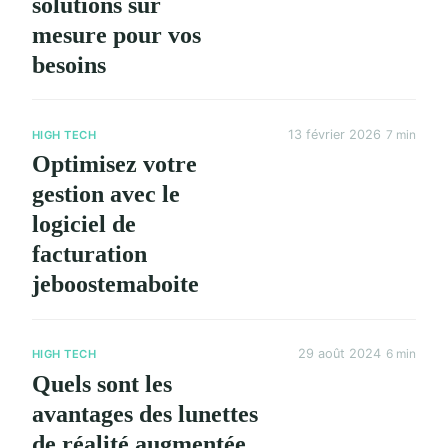
solutions sur
mesure pour vos
besoins
13 février 2026
7 min
HIGH TECH
Optimisez votre
gestion avec le
logiciel de
facturation
jeboostemaboite
29 août 2024
6 min
HIGH TECH
Quels sont les
avantages des lunettes
de réalité augmentée