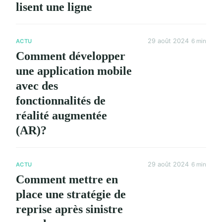
lisent une ligne
29 août 2024
6 min
ACTU
Comment développer
une application mobile
avec des
fonctionnalités de
réalité augmentée
(AR)?
29 août 2024
6 min
ACTU
Comment mettre en
place une stratégie de
reprise après sinistre