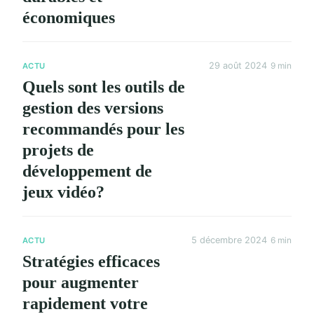
économiques
29 août 2024
9 min
ACTU
Quels sont les outils de
gestion des versions
recommandés pour les
projets de
développement de
jeux vidéo?
5 décembre 2024
6 min
ACTU
Stratégies efficaces
pour augmenter
rapidement votre