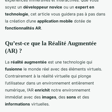
expériences immersives et interactives. Que vous
soyez un
développeur novice
ou un
expert en
technologie
, cet article vous guidera pas à pas dans
la création d’une
application mobile
dotée de
fonctionnalités AR
.
Qu’est-ce que la Réalité Augmentée
(AR) ?
La
réalité augmentée
est une technologie qui
fusionne
le monde réel avec des éléments virtuels.
Contrairement à la réalité virtuelle qui plonge
l’utilisateur dans un environnement entièrement
numérique, l’AR
enrichit
notre environnement
immédiat avec des
images
, des
sons
et des
informations
virtuelles.