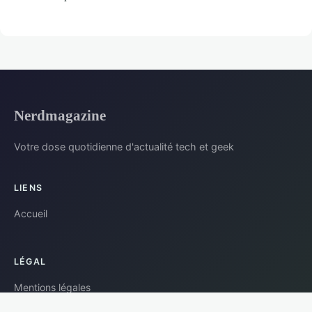
Nerdmagazine
Votre dose quotidienne d'actualité tech et geek
LIENS
Accueil
LÉGAL
Mentions légales
Contact