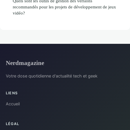
Quels sont les outils de gestion des versions
recommandés pour les projets de développement de jeux
vidéo?
Nerdmagazine
Votre dose quotidienne d'actualité tech et geek
LIENS
Accueil
LÉGAL