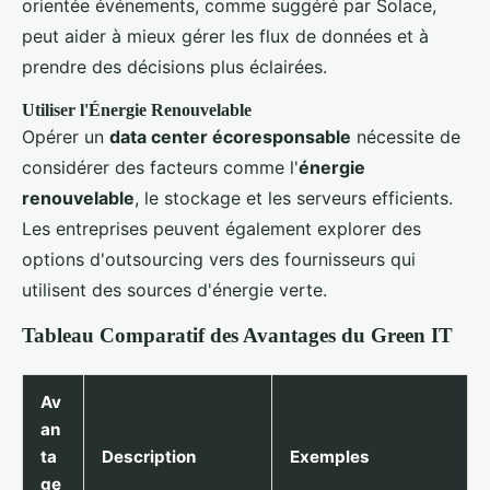
orientée événements, comme suggéré par Solace,
peut aider à mieux gérer les flux de données et à
prendre des décisions plus éclairées.
Utiliser l'Énergie Renouvelable
Opérer un
data center écoresponsable
nécessite de
considérer des facteurs comme l'
énergie
renouvelable
, le stockage et les serveurs efficients.
Les entreprises peuvent également explorer des
options d'outsourcing vers des fournisseurs qui
utilisent des sources d'énergie verte.
Tableau Comparatif des Avantages du Green IT
Av
an
ta
Description
Exemples
ge