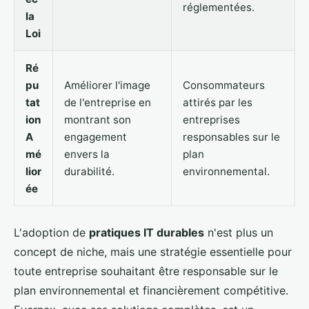
réglementées.
la
Loi
Ré
pu
Améliorer l'image
Consommateurs
tat
de l'entreprise en
attirés par les
ion
montrant son
entreprises
A
engagement
responsables sur le
mé
envers la
plan
lior
durabilité.
environnemental.
ée
L'adoption de
pratiques IT durables
n'est plus un
concept de niche, mais une stratégie essentielle pour
toute entreprise souhaitant être responsable sur le
plan environnemental et financièrement compétitive.